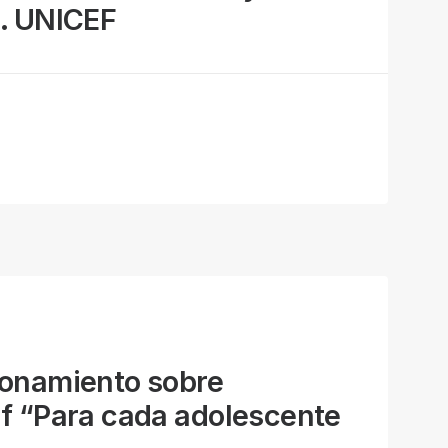
s. UNICEF
ionamiento sobre
f “Para cada adolescente