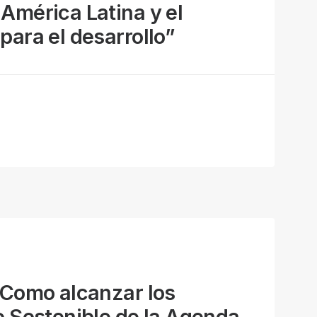
América Latina y el
para el desarrollo”
¿Como alcanzar los
o Sostenible de la Agenda