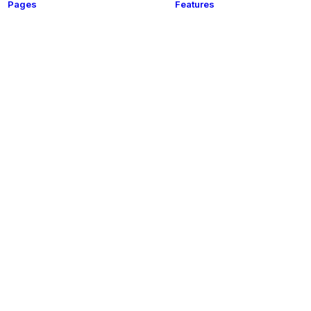
Pages
Features
t
About