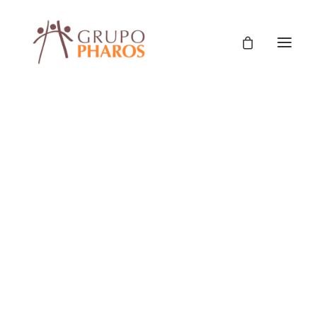
Encuentro sobre ODS e
inversión social en niñez
y adolescencia