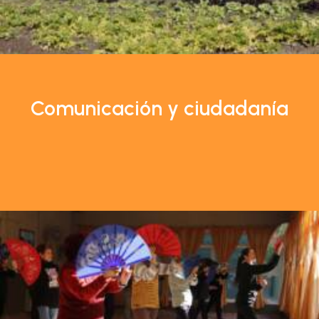
Comunicación y ciudadanía