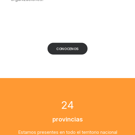
CONOCENOS
24
provincias
Estamos presentes en todo el territorio nacional