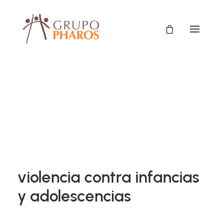
Fortalecimiento del
Municipio Almirante
Brown para la atención y
prevención de la
violencia contra infancias
y adolescencias