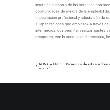
inserción al trabajo de las personas con me
oportunidades de mejora de la empleabilid
capacitación profesional y adquisición de 
«Capacitaciones que emplean» a través del 
intermedios, que permitan realizar ajustes 
recuperen, con la periodicidad necesaria, lo
MUNA – UNICEF: Promoción de entornos libres d
– 2025)