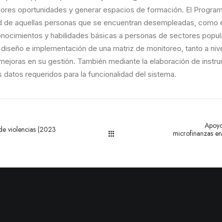
nores oportunidades y generar espacios de formación. El Programa 
ad de aquellas personas que se encuentran desempleadas, como e
conocimientos y habilidades básicas a personas de sectores popul
diseño e implementación de una matriz de monitoreo, tanto a niv
y mejoras en su gestión. También mediante la elaboración de inst
s datos requeridos para la funcionalidad del sistema.
Apoyo
e violencias (2023
microfinanzas en 