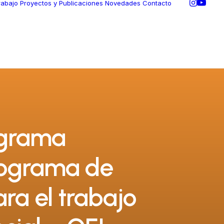
rabajo
Proyectos y Publicaciones
Novedades
Contacto
ograma
rograma de
ra el trabajo