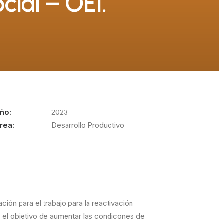
cial – OEI.
ño:
2023
rea:
Desarrollo Productivo
ión para el trabajo para la reactivación
n el objetivo de aumentar las condicones de