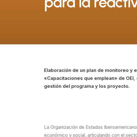
para la reacti
Elaboración de un plan de monitoreo y 
«Capacitaciones que emplean» de OEI, q
gestión del programa y los proyecto.
La Organización de Estados Iberoamericanos 
económico y social, articulando con el secto