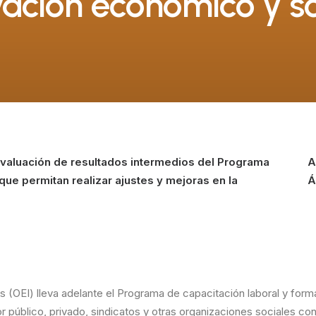
vación económico y so
evaluación de resultados intermedios del Programa
A
ue permitan realizar ajustes y mejoras en la
Á
(OEI) lleva adelante el Programa de capacitación laboral y formac
r público, privado, sindicatos y otras organizaciones sociales co