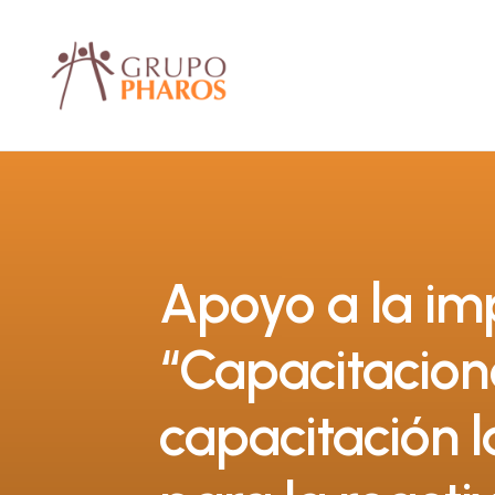
Apoyo a la im
“Capacitacion
capacitación l