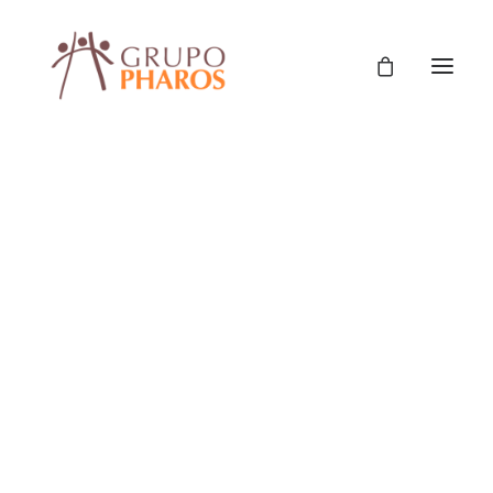
Fortalecimiento de la
integración regional, el
emprendedurismo y los
gobiernos locales