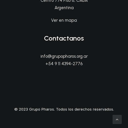
Cerrito 774 Piso 8, CABA
Argentina
Ver en mapa
Contactanos
info@grupopharos.org.ar
+54 9 11 4394-2776
© 2023 Grupo Pharos. Todos los derechos reservados.