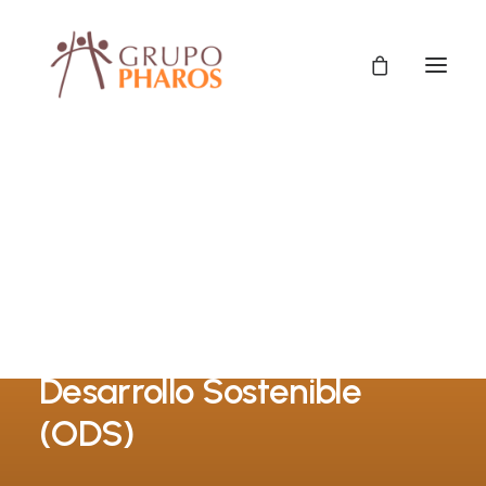
Seguimiento de la
inversión social en niñez
en base a los Objetivos de
Desarrollo Sostenible
(ODS)