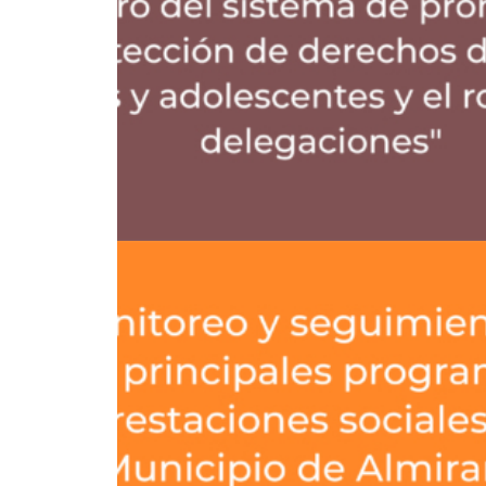
Protección Social Y Derechos
,
Fortalecimiento De Capacidades De Gestión
Políticas Públicas Y Gestión
,
Asistencia Técnica