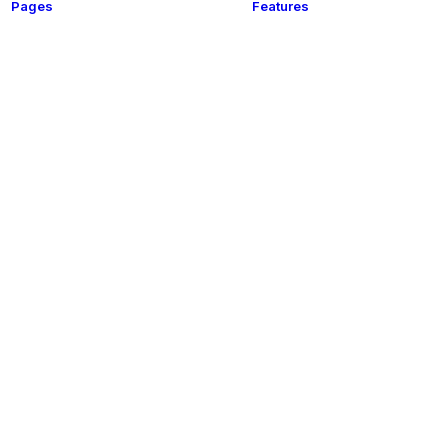
Pages
Features
t
About