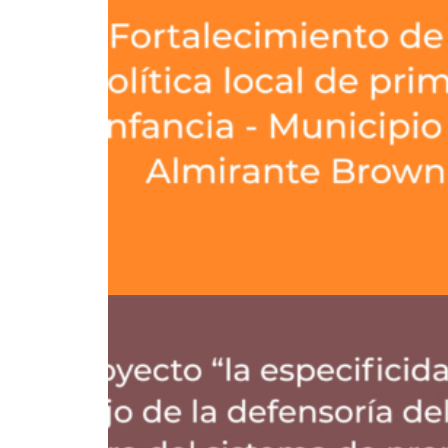
Protección Social Y Derechos
,
Políticas Públicas Y Gestión
,
Fortalecimiento De Capacidades De Gestión
,
Asistencia Técnica