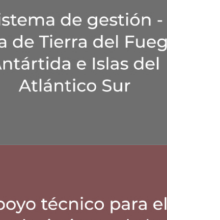
Comunicación Y Ciudadanía
,
Asistencia Técnica
Desarrollo Productivo
,
Fortalecimiento De Capacidades De Gestión