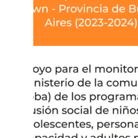
Protección Social Y Derechos
,
Estudios E Investigaciones