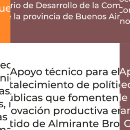
Desarrollo Productivo
,
Estudios E Investigaciones
,
Home_caja