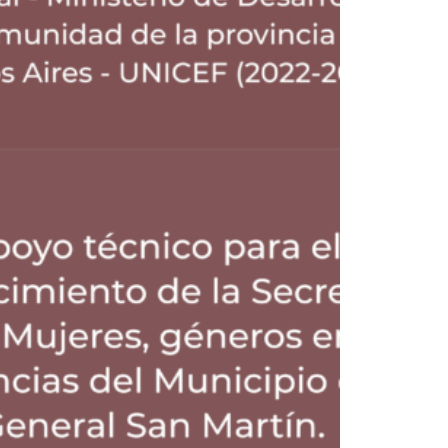
Home_caja
Protección Social Y Derechos
,
Fortalecimiento De Capacidades De Gestión