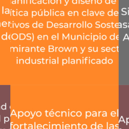
Desarrollo Productivo
,
Asistencia Técnica
Protección Social Y Derechos
,
Asistencia Técnica