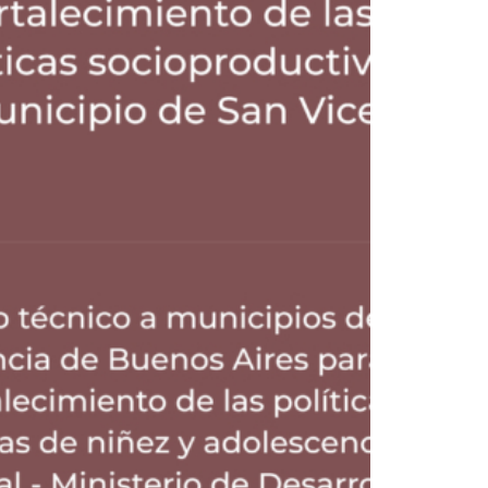
Protección Social Y Derechos
,
Fortalecimiento De Capacidades De Gestión
,