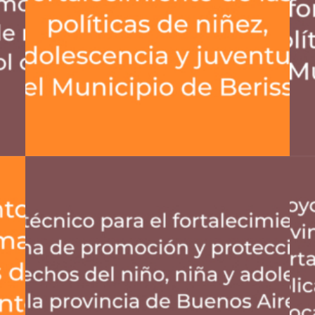
Protección Social Y Derechos
,
Fortalecimiento De Capacidades De Gestión