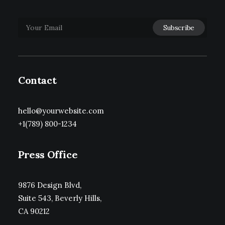
Contact
hello@yourwebsite.com
+1(789) 800-1234
Press Office
9876 Design Blvd,
Suite 543, Beverly Hills,
CA 90212